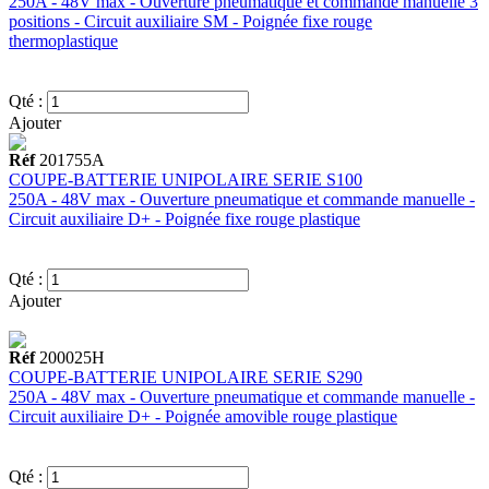
250A - 48V max - Ouverture pneumatique et commande manuelle 3
positions - Circuit auxiliaire SM - Poignée fixe rouge
thermoplastique
Qté :
Ajouter
Réf
201755A
COUPE-BATTERIE UNIPOLAIRE SERIE S100
250A - 48V max - Ouverture pneumatique et commande manuelle -
Circuit auxiliaire D+ - Poignée fixe rouge plastique
Qté :
Ajouter
Réf
200025H
COUPE-BATTERIE UNIPOLAIRE SERIE S290
250A - 48V max - Ouverture pneumatique et commande manuelle -
Circuit auxiliaire D+ - Poignée amovible rouge plastique
Qté :