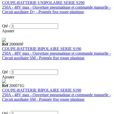
COUPE-BATTERIE UNIPOLAIRE SERIE S290
250A - 48V max - Ouverture pneumatique et commande manuelle -
Circuit auxiliaire D+ - Poignée fixe rouge plastique
Qté :
Ajouter
Réf
200069F
COUPE-BATTERIE BIPOLAIRE SERIE S190
250A - 48V max - Ouverture pneumatique et commande manuelle -
Circuit auxiliaire SM - Poignée fixe rouge plastique
Qté :
Ajouter
Réf
200071G
COUPE-BATTERIE BIPOLAIRE SERIE S190
250A - 48V max - Ouverture pneumatique et commande manuelle -
Circuit auxiliaire SM - Poignée fixe rouge plastique
Qté :