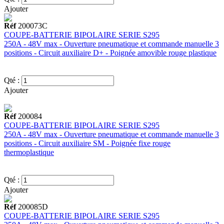
Ajouter
Réf
200073C
COUPE-BATTERIE BIPOLAIRE SERIE S295
250A - 48V max - Ouverture pneumatique et commande manuelle 3
positions - Circuit auxiliaire D+ - Poignée amovible rouge plastique
Qté :
Ajouter
Réf
200084
COUPE-BATTERIE BIPOLAIRE SERIE S295
250A - 48V max - Ouverture pneumatique et commande manuelle 3
positions - Circuit auxiliaire SM - Poignée fixe rouge
thermoplastique
Qté :
Ajouter
Réf
200085D
COUPE-BATTERIE BIPOLAIRE SERIE S295