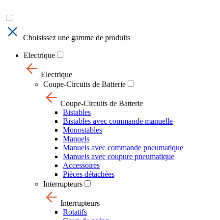
Choisissez une gamme de produits
Electrique
Electrique
Coupe-Circuits de Batterie
Coupe-Circuits de Batterie
Bistables
Bistables avec commande manuelle
Monostables
Manuels
Manuels avec commande pneumatique
Manuels avec coupure pneumatique
Accessoires
Pièces détachées
Interrupteurs
Interrupteurs
Rotatifs