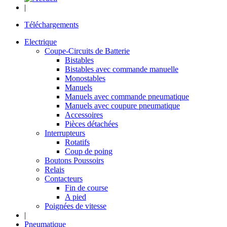
|
Téléchargements
Electrique
Coupe-Circuits de Batterie
Bistables
Bistables avec commande manuelle
Monostables
Manuels
Manuels avec commande pneumatique
Manuels avec coupure pneumatique
Accessoires
Pièces détachées
Interrupteurs
Rotatifs
Coup de poing
Boutons Poussoirs
Relais
Contacteurs
Fin de course
A pied
Poignées de vitesse
|
Pneumatique