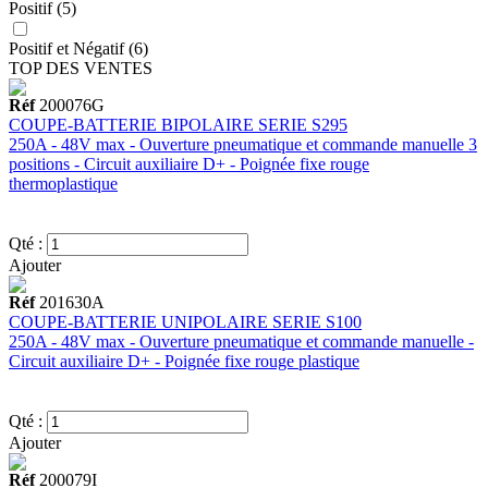
Positif (5)
Positif et Négatif (6)
TOP DES VENTES
Réf
200076G
COUPE-BATTERIE BIPOLAIRE SERIE S295
250A - 48V max - Ouverture pneumatique et commande manuelle 3
positions - Circuit auxiliaire D+ - Poignée fixe rouge
thermoplastique
Qté :
Ajouter
Réf
201630A
COUPE-BATTERIE UNIPOLAIRE SERIE S100
250A - 48V max - Ouverture pneumatique et commande manuelle -
Circuit auxiliaire D+ - Poignée fixe rouge plastique
Qté :
Ajouter
Réf
200079I