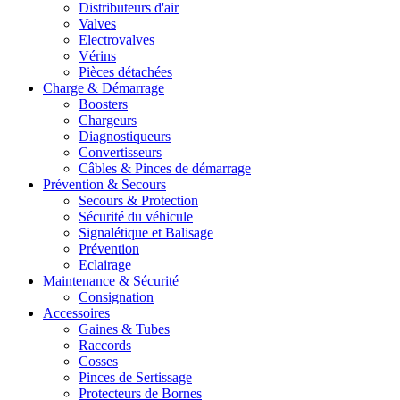
Distributeurs d'air
Valves
Electrovalves
Vérins
Pièces détachées
Charge & Démarrage
Boosters
Chargeurs
Diagnostiqueurs
Convertisseurs
Câbles & Pinces de démarrage
Prévention & Secours
Secours & Protection
Sécurité du véhicule
Signalétique et Balisage
Prévention
Eclairage
Maintenance & Sécurité
Consignation
Accessoires
Gaines & Tubes
Raccords
Cosses
Pinces de Sertissage
Protecteurs de Bornes