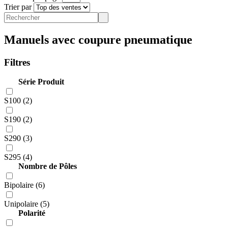
Trier par
Manuels avec coupure pneumatique
Filtres
Série Produit
S100 (2)
S190 (2)
S290 (3)
S295 (4)
Nombre de Pôles
Bipolaire (6)
Unipolaire (5)
Polarité