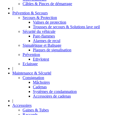
Câbles & Pinces de démarrage
|
Prévention & Secours
Secours & Protection
Valises de protection
Trousses de secours & Solutions lave oeil
Sécurité du véhicule
Pare-flammes
Alarmes de recul
Signalétique et Balisage
Plaques de signalisation
Prévention
Ethylotest
Eclairage
|
Maintenance & Sécurité
Consignation
Mâchoires
Cadenas
Systèmes de condamnation
Accessoires de cadenas
|
Accessoires
Gaines & Tubes
Raccords