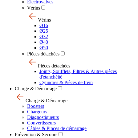
Electrovalves
Vérins
Vérins
Ø16
Ø25
Ø32
Ø40
Ø50
Pièces détachées
Pièces détachées
Joints, Soufflets, Filtres & Autres pièces
d'etanchéité
Cylindres & Pièces de frein
Charge & Démarrage
Charge & Démarrage
Boosters
Chargeurs
Diagnostiqueurs
Convertisseurs
Câbles & Pinces de démarrage
Prévention & Secours