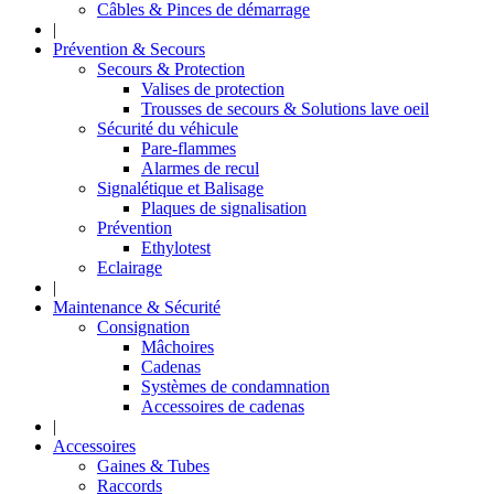
Câbles & Pinces de démarrage
|
Prévention & Secours
Secours & Protection
Valises de protection
Trousses de secours & Solutions lave oeil
Sécurité du véhicule
Pare-flammes
Alarmes de recul
Signalétique et Balisage
Plaques de signalisation
Prévention
Ethylotest
Eclairage
|
Maintenance & Sécurité
Consignation
Mâchoires
Cadenas
Systèmes de condamnation
Accessoires de cadenas
|
Accessoires
Gaines & Tubes
Raccords