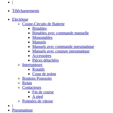
|
Téléchargements
Electrique
Coupe-Circuits de Batterie
Bistables
Bistables avec commande manuelle
Monostables
Manuels
Manuels avec commande pneumatique
Manuels avec coupure pneumatique
Accessoires
Pièces détachées
Interrupteurs
Rotatifs
Coup de poing
Boutons Poussoirs
Relais
Contacteurs
Fin de course
A pied
Poignées de vitesse
|
Pneumatique