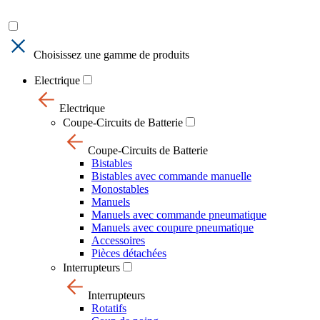
Choisissez une gamme de produits
Electrique
Electrique
Coupe-Circuits de Batterie
Coupe-Circuits de Batterie
Bistables
Bistables avec commande manuelle
Monostables
Manuels
Manuels avec commande pneumatique
Manuels avec coupure pneumatique
Accessoires
Pièces détachées
Interrupteurs
Interrupteurs
Rotatifs