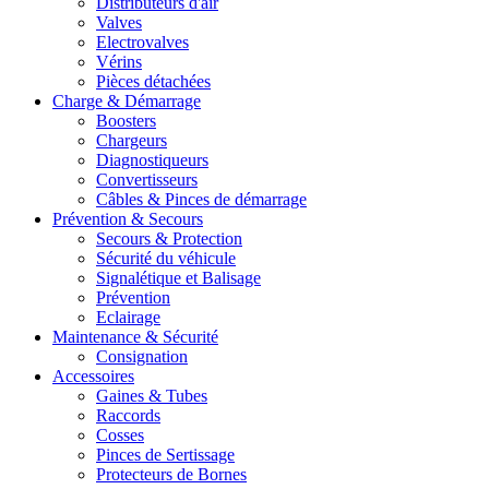
Distributeurs d'air
Valves
Electrovalves
Vérins
Pièces détachées
Charge & Démarrage
Boosters
Chargeurs
Diagnostiqueurs
Convertisseurs
Câbles & Pinces de démarrage
Prévention & Secours
Secours & Protection
Sécurité du véhicule
Signalétique et Balisage
Prévention
Eclairage
Maintenance & Sécurité
Consignation
Accessoires
Gaines & Tubes
Raccords
Cosses
Pinces de Sertissage
Protecteurs de Bornes