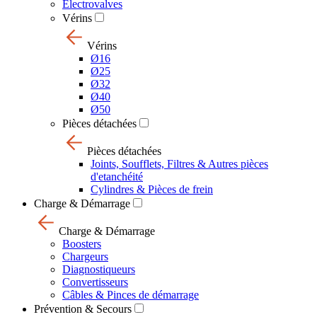
Electrovalves
Vérins
Vérins
Ø16
Ø25
Ø32
Ø40
Ø50
Pièces détachées
Pièces détachées
Joints, Soufflets, Filtres & Autres pièces
d'etanchéité
Cylindres & Pièces de frein
Charge & Démarrage
Charge & Démarrage
Boosters
Chargeurs
Diagnostiqueurs
Convertisseurs
Câbles & Pinces de démarrage
Prévention & Secours