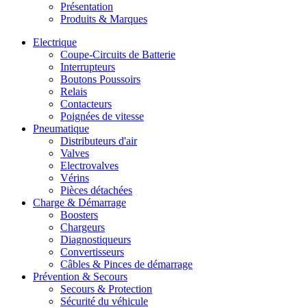
Présentation
Produits & Marques
Electrique
Coupe-Circuits de Batterie
Interrupteurs
Boutons Poussoirs
Relais
Contacteurs
Poignées de vitesse
Pneumatique
Distributeurs d'air
Valves
Electrovalves
Vérins
Pièces détachées
Charge & Démarrage
Boosters
Chargeurs
Diagnostiqueurs
Convertisseurs
Câbles & Pinces de démarrage
Prévention & Secours
Secours & Protection
Sécurité du véhicule