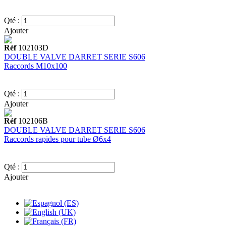
Qté :
Ajouter
Réf
102103D
DOUBLE VALVE DARRET SERIE S606
Raccords M10x100
Qté :
Ajouter
Réf
102106B
DOUBLE VALVE DARRET SERIE S606
Raccords rapides pour tube Ø6x4
Qté :
Ajouter