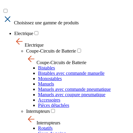
Choisissez une gamme de produits
Electrique
Electrique
Coupe-Circuits de Batterie
Coupe-Circuits de Batterie
Bistables
Bistables avec commande manuelle
Monostables
Manuels
Manuels avec commande pneumatique
Manuels avec coupure pneumatique
Accessoires
Pièces détachées
Interrupteurs
Interrupteurs
Rotatifs