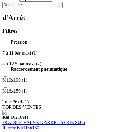
d'Arrêt
Filtres
Pression
7 à 11 bar maxi (1)
8 à 12.5 bar maxi (2)
Raccordement pneumatique
M10x100 (1)
M16x150 (1)
Tube ?6x4 (1)
TOP DES VENTES
Réf
102109H
DOUBLE VALVE DARRET SERIE S606
Raccords M16x150