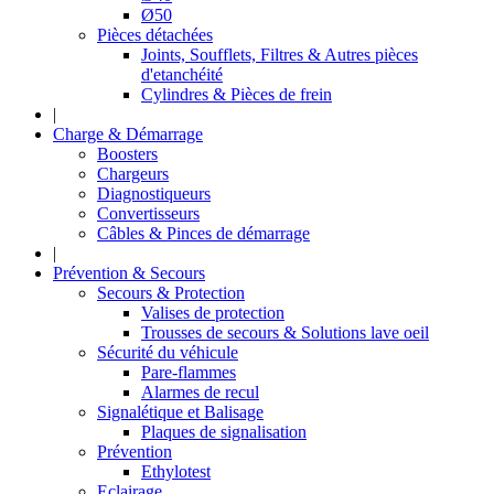
Ø50
Pièces détachées
Joints, Soufflets, Filtres & Autres pièces
d'etanchéité
Cylindres & Pièces de frein
|
Charge & Démarrage
Boosters
Chargeurs
Diagnostiqueurs
Convertisseurs
Câbles & Pinces de démarrage
|
Prévention & Secours
Secours & Protection
Valises de protection
Trousses de secours & Solutions lave oeil
Sécurité du véhicule
Pare-flammes
Alarmes de recul
Signalétique et Balisage
Plaques de signalisation
Prévention
Ethylotest
Eclairage