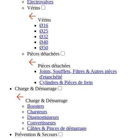
Electrovalves
Vérins
Vérins
Ø16
Ø25
Ø32
Ø40
Ø50
Pièces détachées
Pièces détachées
Joints, Soufflets, Filtres & Autres pièces
d'etanchéité
Cylindres & Pièces de frein
Charge & Démarrage
Charge & Démarrage
Boosters
Chargeurs
Diagnostiqueurs
Convertisseurs
Câbles & Pinces de démarrage
Prévention & Secours